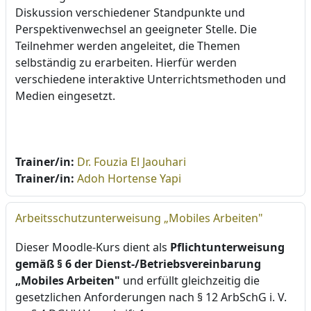
Diskussion verschiedener Standpunkte und
Perspektivenwechsel an geeigneter Stelle. Die
Teilnehmer werden angeleitet, die Themen
selbständig zu erarbeiten. Hierfür werden
verschiedene interaktive Unterrichtsmethoden und
Medien eingesetzt.
Trainer/in:
Dr. Fouzia El Jaouhari
Trainer/in:
Adoh Hortense Yapi
Arbeitsschutzunterweisung „Mobiles Arbeiten"
Dieser Moodle-Kurs dient als
Pflichtunterweisung
gemäß § 6 der Dienst-/Betriebsvereinbarung
„Mobiles Arbeiten"
und erfüllt gleichzeitig die
gesetzlichen Anforderungen nach § 12 ArbSchG i. V.