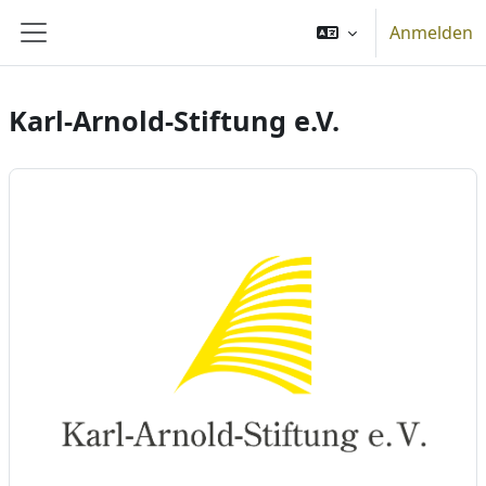
Zum Hauptinhalt
Anmelden
Website-Übersicht
Karl-Arnold-Stiftung e.V.